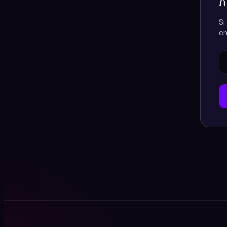
R
Si
en