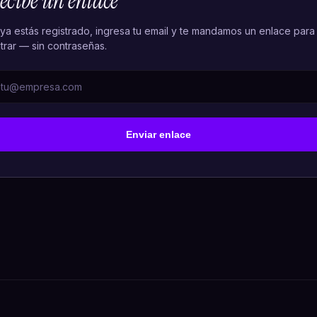
ecibe un enlace
 ya estás registrado, ingresa tu email y te mandamos un enlace para
trar — sin contraseñas.
Enviar enlace