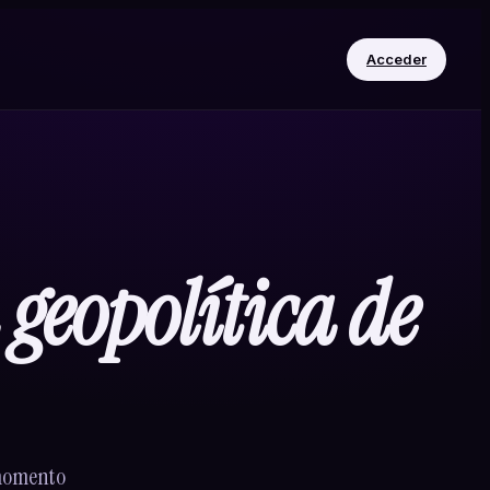
Acceder
geopolítica de
 momento